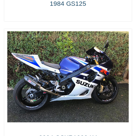
1984 GS125