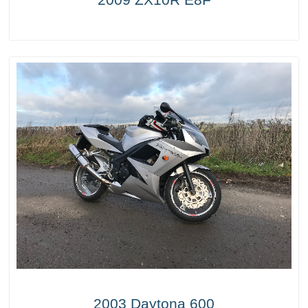
2003 Daytona 600