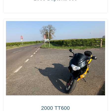
2000 TT600