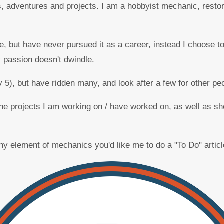
, adventures and projects. I am a hobbyist mechanic, restore
 but have never pursued it as a career, instead I choose to
 passion doesn't dwindle.
 5), but have ridden many, and look after a few for other pe
f the projects I am working on / have worked on, as well as
 any element of mechanics you'd like me to do a "To Do" artic