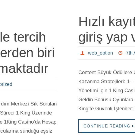
Hızlı kayı
le tercih
giriş yap
lerden biri
web_option
7th
lmaktadır
Content Büyük Ödüllere 
Kazanma Stratejileri: 1 
orized
Yönetimi için 1 King Cas
Geldin Bonusu Oyunlara H
ardım Merkezi Sık Sorulan
King’te Güvenli İşlemler
 Süreci 1 King Üzerinde
nde 1King Casino’da Hesap
CONTINUE READING
ncularına sunduğu eşsiz