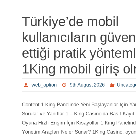
Türkiye’de mobil
kullanıcıların güven
ettiği pratik yöntem
1King mobil giriş o
web_option
9th August 2026
Uncateg
Content 1 King Panelinde Yeni Başlayanlar İçin Y
Sorular ve Yanıtlar 1 – King Casino’da Basit Kayıt
Oyuna Hızlı Erişim İçin Kısayollar 1 King Paneli
Yönetim Araçları Neler Sunar? 1King Casino, oyu