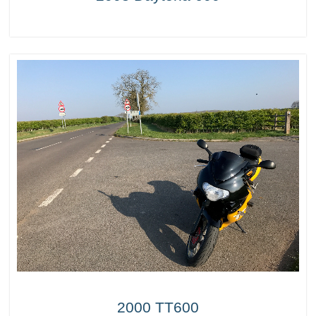
2000 TT600