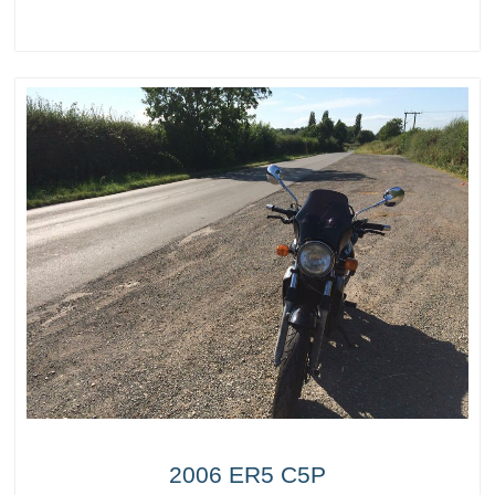
2006 ER5 C5P