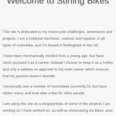
Welcome to Stirling Bikes
This site is dedicated to my motorcycle challenges, adventures and
projects. I am a hobbyist mechanic, restorer and repairer of all
types of motorbike, and I'm based in Nottingham in the UK.
I have been mechanically minded from a young age, but have
never pursued it as a career, instead I choose to keep it as a hobby
and only a sideline as apposed to my main career which ensures
that my passion doesn't dwindle.
I personally own a number of motorbikes (currently 5), but have
ridden many, and look after a few for other people.
I am using this site as a blog/portfolio of some of the projects I am
working on / have worked on, as well as showcasing my bikes, past