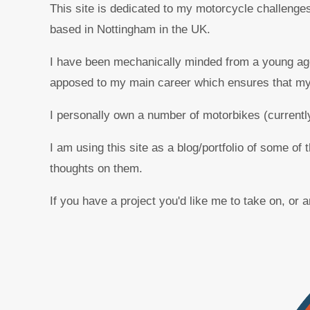
This site is dedicated to my motorcycle challenges
based in Nottingham in the UK.
I have been mechanically minded from a young age,
apposed to my main career which ensures that my
I personally own a number of motorbikes (currently
I am using this site as a blog/portfolio of some o
thoughts on them.
If you have a project you'd like me to take on, or