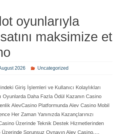
lot oyunlarıyla
rsatını maksimize et
no
 August 2026
Uncategorized
deki Giriş İşlemleri ve Kullanıcı Kolaylıkları
lı Oyunlarda Daha Fazla Ödül Kazanın Casino
nlik AlevCasino Platformunda Alev Casino Mobil
ence Her Zaman Yanınızda Kazançlarınızı
evCasino Üzerinde Teknik Destek Hizmetlerinden
o Üzerinde Sorunsuz Oynayın Alev Casino,…