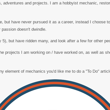
, adventures and projects. I am a hobbyist mechanic, restore
 but have never pursued it as a career, instead I choose to
 passion doesn't dwindle.
 5), but have ridden many, and look after a few for other pe
f the projects I am working on / have worked on, as well as
 any element of mechanics you'd like me to do a "To Do" artic