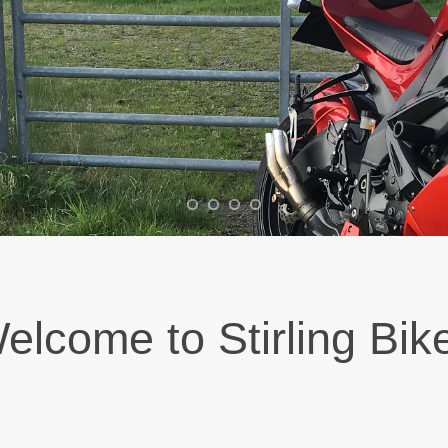
elcome to Stirling Bik