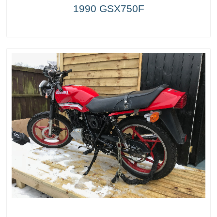
1990 GSX750F