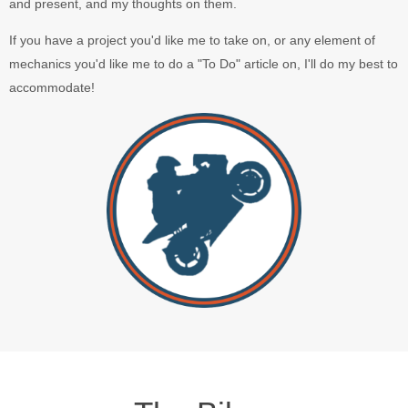
and present, and my thoughts on them.
If you have a project you'd like me to take on, or any element of
mechanics you'd like me to do a "To Do" article on, I'll do my best to
accommodate!