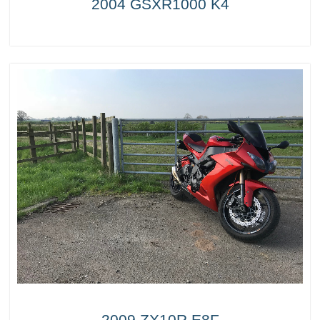
2004 GSXR1000 K4
2009 ZX10R E8F