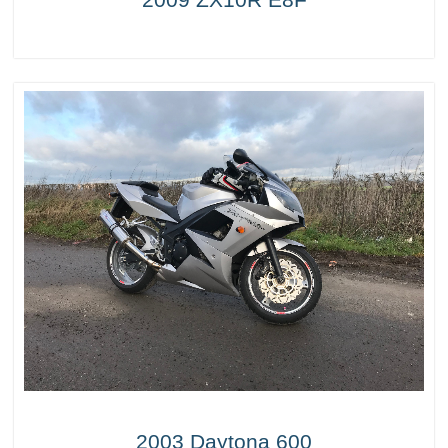
2003 Daytona 600