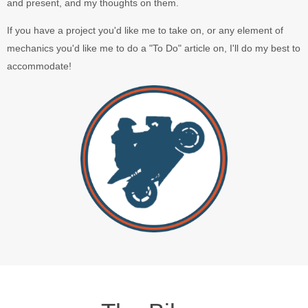
and present, and my thoughts on them.
If you have a project you'd like me to take on, or any element of
mechanics you'd like me to do a "To Do" article on, I'll do my best to
accommodate!