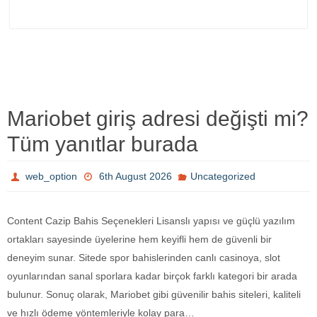
Mariobet giriş adresi değişti mi?
Tüm yanıtlar burada
web_option
6th August 2026
Uncategorized
Content Cazip Bahis Seçenekleri Lisanslı yapısı ve güçlü yazılım
ortakları sayesinde üyelerine hem keyifli hem de güvenli bir
deneyim sunar. Sitede spor bahislerinden canlı casinoya, slot
oyunlarından sanal sporlara kadar birçok farklı kategori bir arada
bulunur. Sonuç olarak, Mariobet gibi güvenilir bahis siteleri, kaliteli
ve hızlı ödeme yöntemleriyle kolay para…