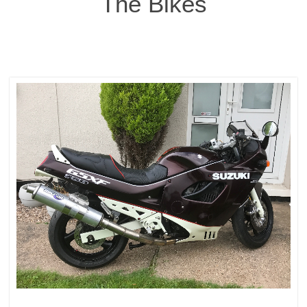
The Bikes