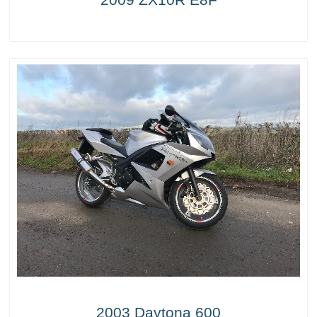
2003 Daytona 600