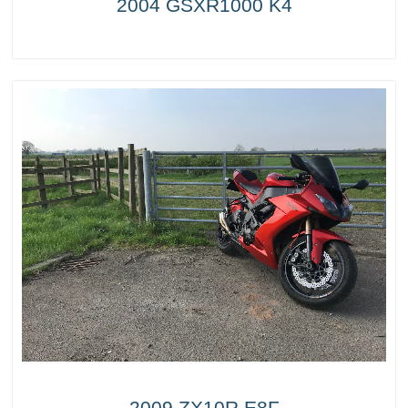
2004 GSXR1000 K4
2009 ZX10R E8F