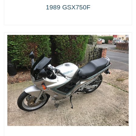
1989 GSX750F