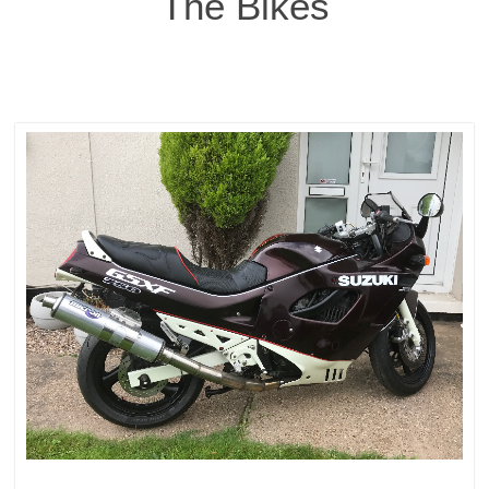
The Bikes