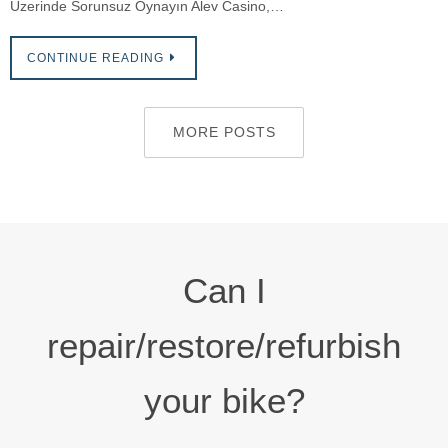
Üzerinde Sorunsuz Oynayın Alev Casino,…
CONTINUE READING
MORE POSTS
Can I
repair/restore/refurbish
your bike?