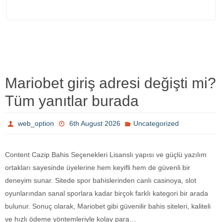
Mariobet giriş adresi değişti mi?
Tüm yanıtlar burada
web_option
6th August 2026
Uncategorized
Content Cazip Bahis Seçenekleri Lisanslı yapısı ve güçlü yazılım
ortakları sayesinde üyelerine hem keyifli hem de güvenli bir
deneyim sunar. Sitede spor bahislerinden canlı casinoya, slot
oyunlarından sanal sporlara kadar birçok farklı kategori bir arada
bulunur. Sonuç olarak, Mariobet gibi güvenilir bahis siteleri, kaliteli
ve hızlı ödeme yöntemleriyle kolay para…