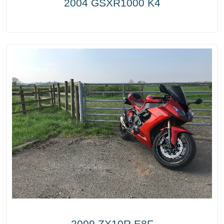
2004 GSXR1000 K4
2009 ZX10R E8F