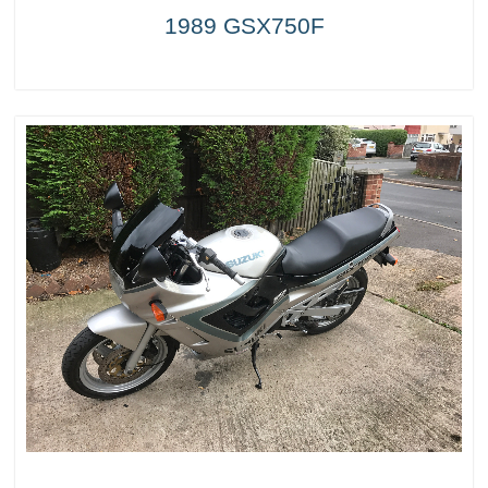
1989 GSX750F