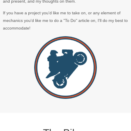
and present, and my thoughts on them.
If you have a project you'd like me to take on, or any element of
mechanics you'd like me to do a "To Do" article on, I'll do my best to
accommodate!