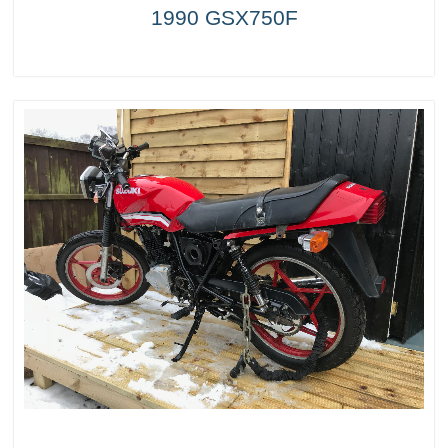
1990 GSX750F