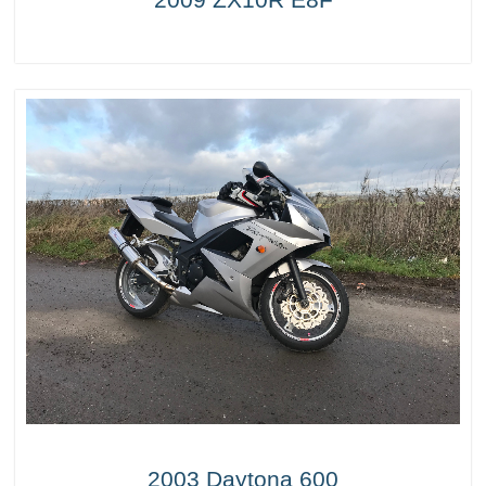
2003 Daytona 600