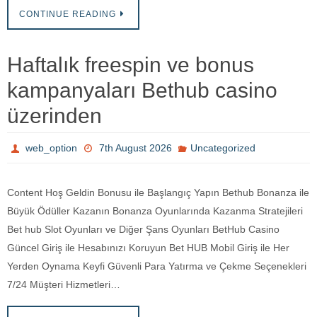
CONTINUE READING
Haftalık freespin ve bonus
kampanyaları Bethub casino
üzerinden
web_option
7th August 2026
Uncategorized
Content Hoş Geldin Bonusu ile Başlangıç Yapın Bethub Bonanza ile
Büyük Ödüller Kazanın Bonanza Oyunlarında Kazanma Stratejileri
Bet hub Slot Oyunları ve Diğer Şans Oyunları BetHub Casino
Güncel Giriş ile Hesabınızı Koruyun Bet HUB Mobil Giriş ile Her
Yerden Oynama Keyfi Güvenli Para Yatırma ve Çekme Seçenekleri
7/24 Müşteri Hizmetleri…