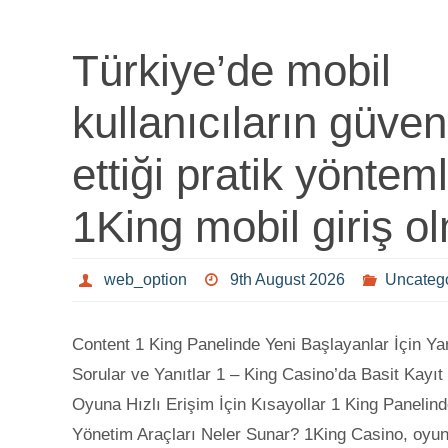
Türkiye’de mobil
kullanıcıların güven
ettiği pratik yöntem
1King mobil giriş o
web_option
9th August 2026
Uncateg
Content 1 King Panelinde Yeni Başlayanlar İçin Y
Sorular ve Yanıtlar 1 – King Casino’da Basit Kayıt
Oyuna Hızlı Erişim İçin Kısayollar 1 King Paneli
Yönetim Araçları Neler Sunar? 1King Casino, oyu