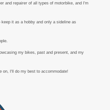
r and repairer of all types of motorbike, and I'm
 keep it as a hobby and only a sideline as
ople.
 showcasing my bikes, past and present, and my
le on, I'll do my best to accommodate!