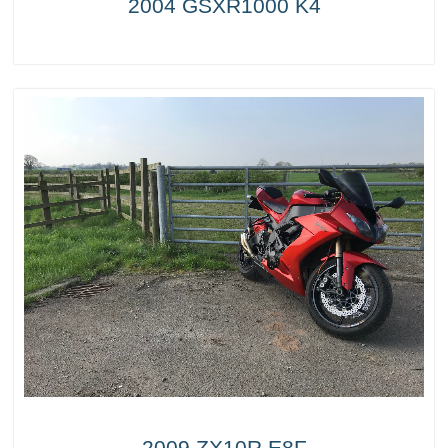
2004 GSXR1000 K4
2009 ZX10R E8F