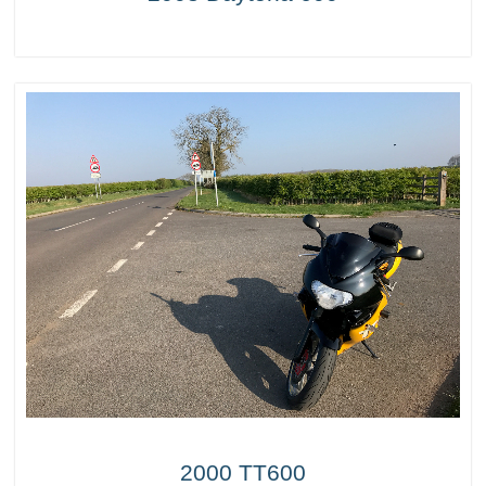
2000 TT600