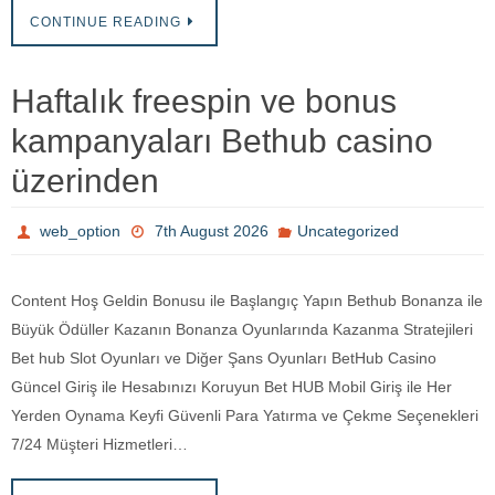
CONTINUE READING
Haftalık freespin ve bonus
kampanyaları Bethub casino
üzerinden
web_option
7th August 2026
Uncategorized
Content Hoş Geldin Bonusu ile Başlangıç Yapın Bethub Bonanza ile
Büyük Ödüller Kazanın Bonanza Oyunlarında Kazanma Stratejileri
Bet hub Slot Oyunları ve Diğer Şans Oyunları BetHub Casino
Güncel Giriş ile Hesabınızı Koruyun Bet HUB Mobil Giriş ile Her
Yerden Oynama Keyfi Güvenli Para Yatırma ve Çekme Seçenekleri
7/24 Müşteri Hizmetleri…