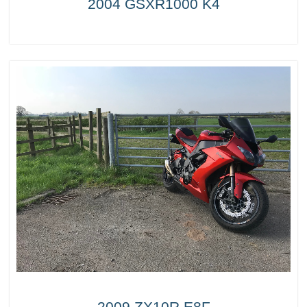
2004 GSXR1000 K4
2009 ZX10R E8F