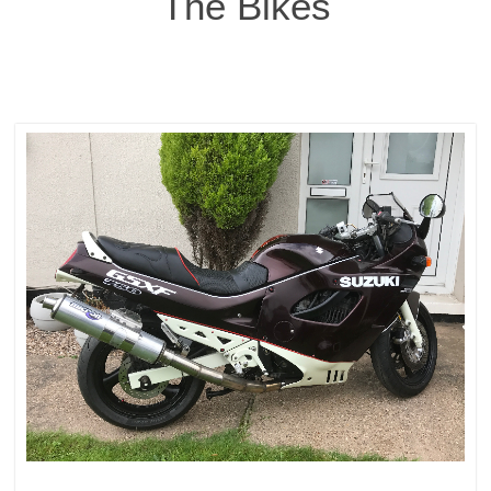
The Bikes