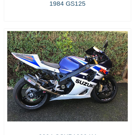
1984 GS125