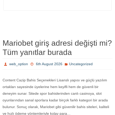
Mariobet giriş adresi değişti mi?
Tüm yanıtlar burada
web_option
6th August 2026
Uncategorized
Content Cazip Bahis Seçenekleri Lisanslı yapısı ve güçlü yazılım
ortakları sayesinde üyelerine hem keyifli hem de güvenli bir
deneyim sunar. Sitede spor bahislerinden canlı casinoya, slot
oyunlarından sanal sporlara kadar birçok farklı kategori bir arada
bulunur. Sonuç olarak, Mariobet gibi güvenilir bahis siteleri, kaliteli
ve hızlı ödeme yöntemleriyle kolay para…