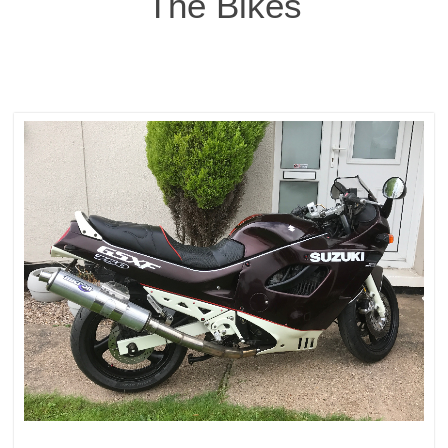
The Bikes