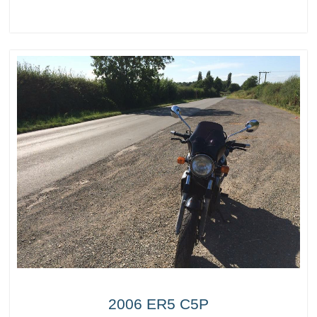
2006 ER5 C5P