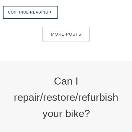
CONTINUE READING
MORE POSTS
Can I
repair/restore/refurbish
your bike?