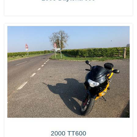
2000 TT600