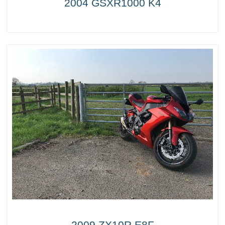
2004 GSXR1000 K4
2009 ZX10R E8F