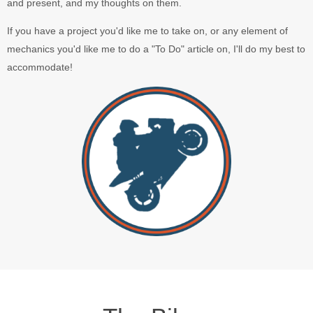
and present, and my thoughts on them.
If you have a project you'd like me to take on, or any element of
mechanics you'd like me to do a "To Do" article on, I'll do my best to
accommodate!