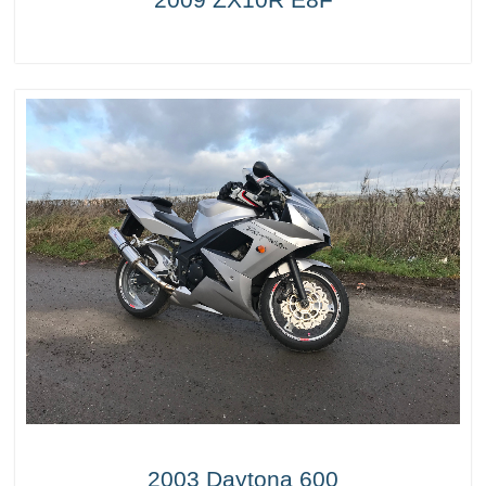
2003 Daytona 600