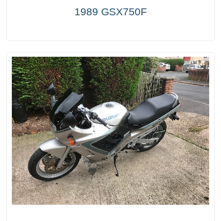
1989 GSX750F