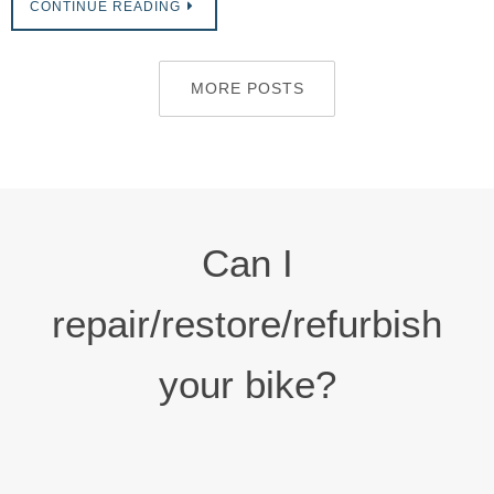
CONTINUE READING
MORE POSTS
Can I
repair/restore/refurbish
your bike?