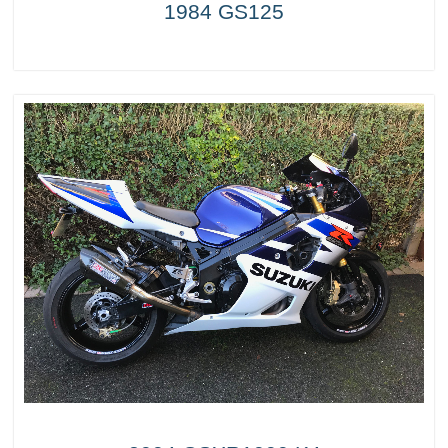
1984 GS125