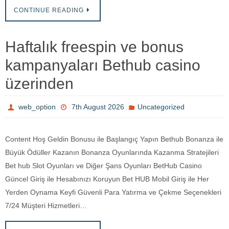
CONTINUE READING
Haftalık freespin ve bonus
kampanyaları Bethub casino
üzerinden
web_option
7th August 2026
Uncategorized
Content Hoş Geldin Bonusu ile Başlangıç Yapın Bethub Bonanza ile
Büyük Ödüller Kazanın Bonanza Oyunlarında Kazanma Stratejileri
Bet hub Slot Oyunları ve Diğer Şans Oyunları BetHub Casino
Güncel Giriş ile Hesabınızı Koruyun Bet HUB Mobil Giriş ile Her
Yerden Oynama Keyfi Güvenli Para Yatırma ve Çekme Seçenekleri
7/24 Müşteri Hizmetleri…